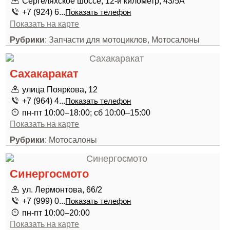
Сергеляхское шоссе, 12-й километр, 43/5А
+7 (924) 6...
Показать телефон
Показать на карте
Рубрики
: Запчасти для мотоциклов, Мотосалоны
Сахакаракат
улица Пояркова, 12
+7 (964) 4...
Показать телефон
пн-пт 10:00–18:00; сб 10:00–15:00
Показать на карте
Рубрики
: Мотосалоны
Синергосмото
ул. Лермонтова, 66/2
+7 (999) 0...
Показать телефон
пн-пт 10:00–20:00
Показать на карте