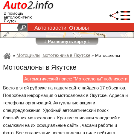
В помощь
автолюбителю
Якутск
Автоновости
Отзывы
↓
↓
Развернуть карту
Мотоциклы, мототехника в Якутске
»
»
Мотосалоны
Мотосалоны в Якутске
Автоматический поиск: "Мотосалоны" поблизости
Всего в этой рубрике на нашем сайте найдено 17 объектов.
Подробная информация о мотосалонах в Якутске. Адреса и
телефоны организаций. Актуальные акции и
спецпредложения. Удобный автоматический поиск
ближайших мотосалонов. Краткие описания заведений с
ссылками на их официальные сайты, часами работы и
фото. Все организации представлены в виде рейтинга