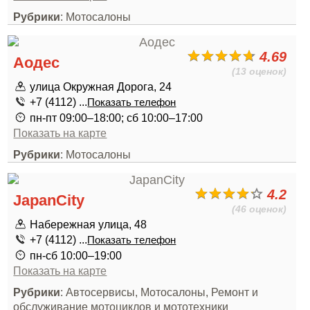
Рубрики
: Мотосалоны
4.69
Аодес
(13 оценок)
улица Окружная Дорога, 24
+7 (4112) ...
Показать телефон
пн-пт 09:00–18:00; сб 10:00–17:00
Показать на карте
Рубрики
: Мотосалоны
4.2
JapanCity
(46 оценок)
Набережная улица, 48
+7 (4112) ...
Показать телефон
пн-сб 10:00–19:00
Показать на карте
Рубрики
: Автосервисы, Мотосалоны, Ремонт и
обслуживание мотоциклов и мототехники