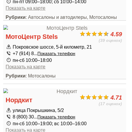
пн-пт 09:00–18:00; сб 10:00–14:00
Показать на карте
Рубрики
: Автосалоны и автодилеры, Мотосалоны
4.59
МотоЦентр Stels
(39 оценок)
Покровское шоссе, 5-й километр, 21
+7 (914) 8...
Показать телефон
пн-сб 10:00–18:00
Показать на карте
Рубрики
: Мотосалоны
4.71
Нордкит
(17 оценок)
улица Покрышкина, 5/2
8 (800) 30...
Показать телефон
пн-сб 10:00–19:00; вс 10:00–16:00
Показать на карте