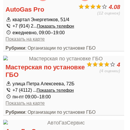
4.08
AutoGas Pro
(12 оценок)
квартал Энергетиков, 51/4
+7 (914) 2...
Показать телефон
ежедневно, 09:00–19:00
Показать на карте
Рубрики
: Организации по установке ГБО
4
Мастерская по установке
(4 оценки)
ГБО
улица Петра Алексеева, 72Б
+7 (4112) ...
Показать телефон
пн-пт 09:00–18:00
Показать на карте
Рубрики
: Организации по установке ГБО