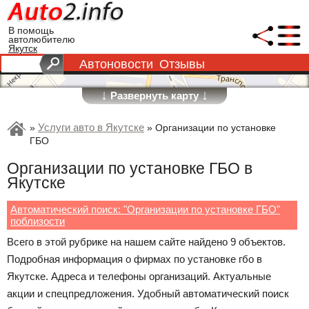
В помощь
автолюбителю
Якутск
Автоновости
Отзывы
↓
↓
Развернуть карту
Услуги авто в Якутске
»
»
Организации по установке
ГБО
Организации по установке ГБО в
Якутске
Автоматический поиск: "Организации по установке ГБО"
поблизости
Всего в этой рубрике на нашем сайте найдено 9 объектов.
Подробная информация о фирмах по установке гбо в
Якутске. Адреса и телефоны организаций. Актуальные
акции и спецпредложения. Удобный автоматический поиск