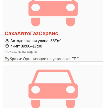
СахаАвтоГазСервис
Автодорожная улица, 38/9с1
пн-пт 09:00–17:00
Показать на карте
Рубрики
: Организации по установке ГБО